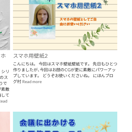
マホ
スマホ用壁紙2
こんにちは。 今回はスマホ壁紙壁紙です。 先日もひとつ
作りましたが､今回はお顔のCGが更に素敵にパワーアッ
』シリ
プしています。 どうぞお使いくださいね。 にほんブロ
のス
グ村
Read more
りで
が素敵
消して
Read