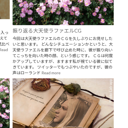
振り返る大天使ラファエルCG
も入っ
えて
今回は大天使ラファエルのＣＧを久しぶりにお見せした
見比べ
いと思います。 どんなシチュエーションかというと、大
Read
天使ラファエルを廊下で呼び止めた時に、彼が振り向い
てこっちを向いた時の顔、という感じです。 ＣＧは何度
かアップしていますが、ますます私が視ている彼に似て
きています。 ツイッターでもつぶやいたのですが、彼の
声はローランド
Read more