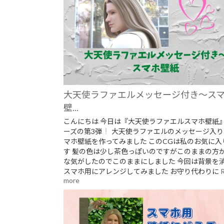
大天使ラファエルメッセージ付き～ス
壁...
こんにちは 今日は『大天使ラファエルスマホ壁紙
ーズの第3弾
大天使ラファエルのメッセージ入り
マホ壁紙を作ってみました このCGは私のお気に入
す 髪の色は少し茶色っぽいのですがこのままの方
な気がしたのでこのままにしました 今回は背景を
スマホ用にアレンジしてみました お守り代わりに
more