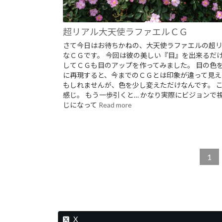
超リアル大天使ラファエルＣＧ
さて今日はお待ちかねの、大天使ラファエルの超
なＣＧです。 今回は彼の美しい『目』を出来るだ
してＣＧも目のアップを作ってみました。 目の色
に再現すると、今までのＣＧとは印象が違って見え
もしれませんが、色を少し変えただけなんです。 
感じ。 もう一歩引くと… かなり実際にビジョンで
じになって
Read more
1
X