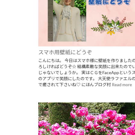
スマホ用壁紙にどうぞ
こんにちは。 今日はスマホ様に壁紙を作りました
ろしければどうぞ☆ 結構素敵な笑顔に出来たので
じゃないでしょうか。 実はＣＧをFaceAppという
のアプリで笑顔にしたのです。 大天使ラファエル
で癒されて下さいね♡ にほんブログ村
Read more