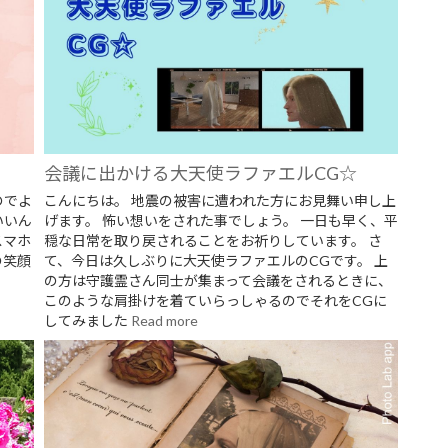
会議に出かける大天使ラファエルCG☆
のでよ
こんにちは。 地震の被害に遭われた方にお見舞い申し上
いいん
げます。 怖い想いをされた事でしょう。 一日も早く、平
スマホ
穏な日常を取り戻されることをお祈りしています。 さ
の笑顔
て、今日は久しぶりに大天使ラファエルのCGです。 上
の方は守護霊さん同士が集まって会議をされるときに、
このような肩掛けを着ていらっしゃるのでそれをCGに
してみました
Read more