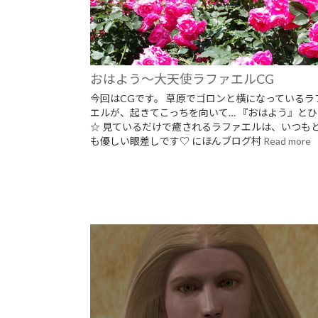
おはよう～大天使ラファエルCG
今回はCGです。 草原でゴロンと横になっているラ
エルが、起きてこっちを向いて… 『おはよう』と
☆ 見ているだけで癒されるラファエルは、いつも
も優しい眼差しです♡ にほんブログ村
Read more