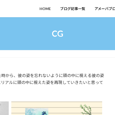
HOME
ブログ記事一覧
アメーバブ
CG
た時から、彼の姿を忘れないように頭の中に視える彼の姿
にリアルに頭の中に視えた姿を再現していきたいと思って