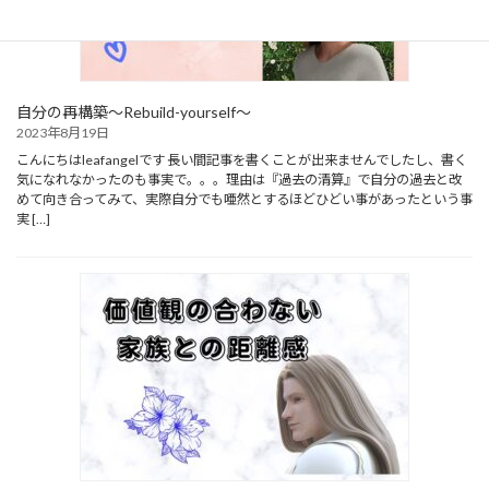
自分の再構築～Rebuild-yourself～
2023年8月19日
こんにちはleafangelです 長い間記事を書くことが出来ませんでしたし、書く
気になれなかったのも事実で。。。理由は『過去の清算』で自分の過去と改
めて向き合ってみて、実際自分でも唖然とするほどひどい事があったという事
実 […]