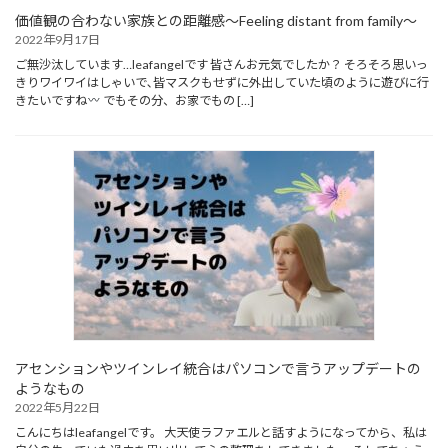
価値観の合わない家族との距離感～Feeling distant from family～
2022年9月17日
ご無沙汰しています…leafangelです 皆さんお元気でしたか？ そろそろ思いっ
きりワイワイはしゃいで､皆マスクもせずに外出していた頃のように遊びに行
きたいですね
でもその分、お家でもの […]
アセンションやツインレイ統合はパソコンで言うアップデートの
ようなもの
2022年5月22日
こんにちはleafangelです。 大天使ラファエルと話すようになってから、私は