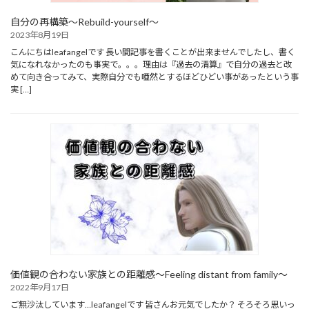
自分の再構築～Rebuild-yourself～
2023年8月19日
こんにちはleafangelです 長い間記事を書くことが出来ませんでしたし、書く
気になれなかったのも事実で。。。理由は『過去の清算』で自分の過去と改
めて向き合ってみて、実際自分でも唖然とするほどひどい事があったという事
実 […]
価値観の合わない家族との距離感～Feeling distant from family～
2022年9月17日
ご無沙汰しています…leafangelです 皆さんお元気でしたか？ そろそろ思いっ