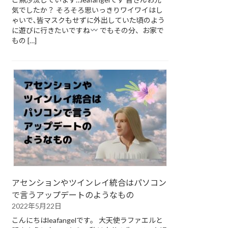
気でしたか？ そろそろ思いっきりワイワイはし
ゃいで､皆マスクもせずに外出していた頃のよう
に遊びに行きたいですね
でもその分、お家で
もの […]
アセンションやツインレイ統合はパソコン
で言うアップデートのようなもの
2022年5月22日
こんにちはleafangelです。 大天使ラファエルと