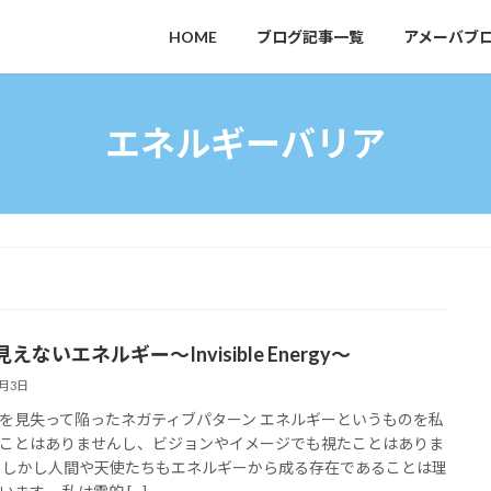
HOME
ブログ記事一覧
アメーバブ
エネルギーバリア
えないエネルギー～Invisible Energy～
1月3日
を見失って陥ったネガティブパターン エネルギーというものを私
ことはありませんし、ビジョンやイメージでも視たことはありま
 しかし人間や天使たちもエネルギーから成る存在であることは理