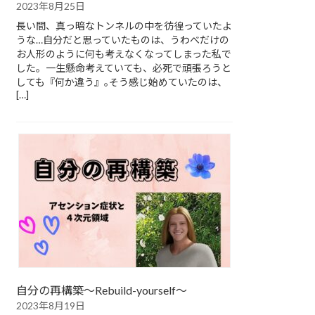
2023年8月25日
長い間、真っ暗なトンネルの中を彷徨っていたよ
うな…自分だと思っていたものは、うわべだけの
お人形のように何も考えなくなってしまった私で
した。一生懸命考えていても、必死で頑張ろうと
しても『何か違う』｡そう感じ始めていたのは、
[…]
自分の再構築～Rebuild-yourself～
2023年8月19日