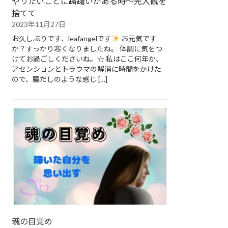
やりたいことに躊躇いがある時～先入観を
捨てて
2023年11月27日
お久しぶりです、leafangelです
お元気です
か？すっかり寒くなりましたね。 体調に気をつ
けてお過ごしくださいね。☆ 私はここ何年か、
アセンションとトラウマの解消に時間をかけた
ので、膿だしのような感じ […]
魂の目覚め