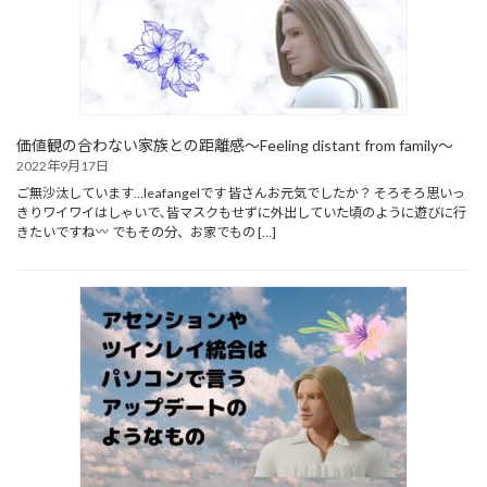
価値観の合わない家族との距離感～Feeling distant from family～
2022年9月17日
ご無沙汰しています…leafangelです 皆さんお元気でしたか？ そろそろ思いっ
きりワイワイはしゃいで､皆マスクもせずに外出していた頃のように遊びに行
きたいですね
でもその分、お家でもの […]