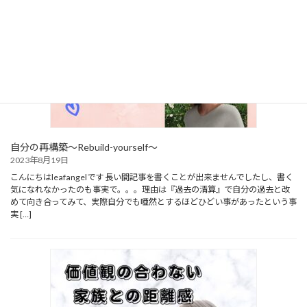
自分の再構築～Rebuild-yourself～
2023年8月19日
こんにちはleafangelです 長い間記事を書くことが出来ませんでしたし、書く
気になれなかったのも事実で。。。理由は『過去の清算』で自分の過去と改
めて向き合ってみて、実際自分でも唖然とするほどひどい事があったという事
実 […]