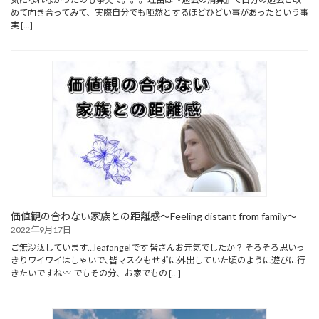
めて向き合ってみて、実際自分でも唖然とするほどひどい事があったという事
実 […]
価値観の合わない家族との距離感～Feeling distant from family～
2022年9月17日
ご無沙汰しています…leafangelです 皆さんお元気でしたか？ そろそろ思いっ
きりワイワイはしゃいで､皆マスクもせずに外出していた頃のように遊びに行
きたいですね
でもその分、お家でもの […]