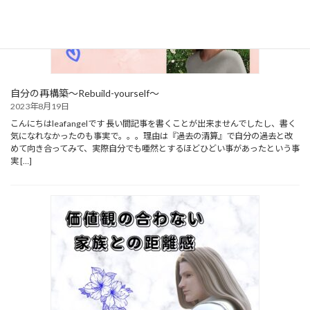
自分の再構築～Rebuild-yourself～
2023年8月19日
こんにちはleafangelです 長い間記事を書くことが出来ませんでしたし、書く
気になれなかったのも事実で。。。理由は『過去の清算』で自分の過去と改
めて向き合ってみて、実際自分でも唖然とするほどひどい事があったという事
実 […]