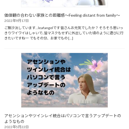
価値観の合わない家族との距離感～Feeling distant from family～
2022年9月17日
ご無沙汰しています…leafangelです 皆さんお元気でしたか？ そろそろ思いっ
きりワイワイはしゃいで､皆マスクもせずに外出していた頃のように遊びに行
きたいですね
でもその分、お家でもの […]
アセンションやツインレイ統合はパソコンで言うアップデートの
ようなもの
2022年5月22日