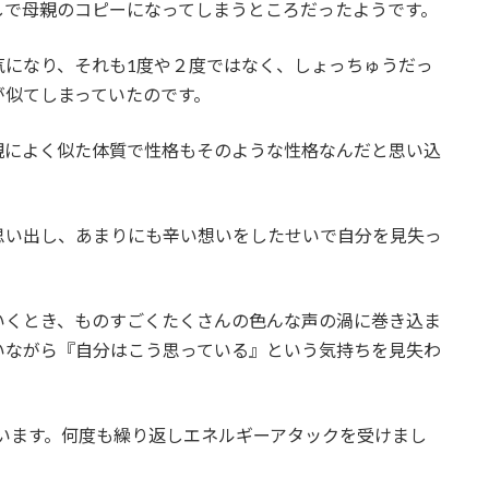
しで母親のコピーになってしまうところだったようです。
気になり、それも1度や２度ではなく、しょっちゅうだっ
が似てしまっていたのです。
親によく似た体質で性格もそのような性格なんだと思い込
思い出し、あまりにも辛い想いをしたせいで自分を見失っ
いくとき、ものすごくたくさんの色んな声の渦に巻き込ま
いながら『自分はこう思っている』という気持ちを見失わ
います。何度も繰り返しエネルギーアタックを受けまし