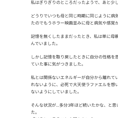
私はぎりぎりのところだったようで、あと少
どうりでいつも母と同じ時期に同じように病
たのでもうホラー映画並みに母と病気や感覚
記憶を無くしたままだったとき、私は単に母
んでいました。
しかし記憶を取り戻したときに自分の性格を
ていた事に気がつきました。
私とは関係ないエネルギーが自分から離れて
れないように、必死で大天使ラファエルを想
ないようにしていました。
そんな状況が…多分3年ほど続いたかな、と思
た。