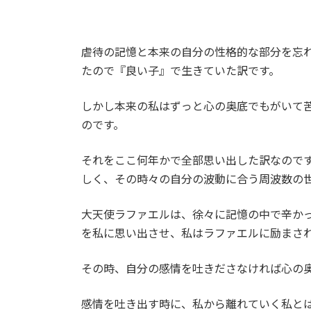
虐待の記憶と本来の自分の性格的な部分を忘
たので『良い子』で生きていた訳です。
しかし本来の私はずっと心の奥底でもがいて
のです。
それをここ何年かで全部思い出した訳なので
しく、その時々の自分の波動に合う周波数の
大天使ラファエルは、徐々に記憶の中で辛か
を私に思い出させ、私はラファエルに励まさ
その時、自分の感情を吐きださなければ心の
感情を吐き出す時に、私から離れていく私と