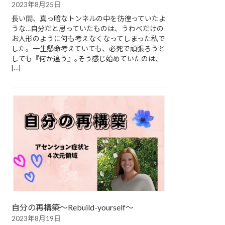
2023年8月25日
長い間、真っ暗なトンネルの中を彷徨っていたよ
うな…自分だと思っていたものは、うわべだけの
お人形のように何も考えなくなってしまった私で
した。一生懸命考えていても、必死で頑張ろうと
しても『何か違う』｡そう感じ始めていたのは、
[…]
自分の再構築～Rebuild-yourself～
2023年8月19日