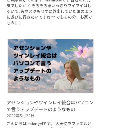
気でしたか？ そろそろ思いっきりワイワイはし
ゃいで､皆マスクもせずに外出していた頃のよう
に遊びに行きたいですね
でもその分、お家で
もの […]
アセンションやツインレイ統合はパソコン
で言うアップデートのようなもの
2022年5月22日
こんにちはleafangelです。 大天使ラファエルと