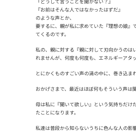
『どうして言うことを聞かない？』
『お前はそんな人ではなかったはずだ』
のような声とか、
要するに、親が私に求めていた『理想の娘』
てくるのです。
私の、親に対する『親に対して刃向かうのは
れませんが、何度も何度も、エネルギーアタ
とにかくものすごい声の渦の中に、巻き込ま
おかげさまで、最近はほぼ何もそういう声は
母は私に『聞いて欲しい』という気持ちだけ
たことになります。
私達は普段から知らないうちに色んな人の影