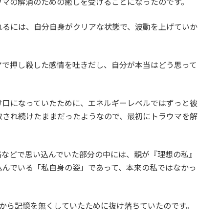
ウマの解消のための癒しを受けることになったのです。
れるには、自分自身がクリアな状態で、波動を上げていか
マで押し殺した感情を吐きだし、自分が本当はどう思って
け口になっていたために、エネルギーレベルではずっと彼
取され続けたままだったようなので、最初にトラウマを解
格などで思い込んでいた部分の中には、親が『理想の私』
込んでいる「私自身の姿」であって、本来の私ではなかっ
位から記憶を無くしていたために抜け落ちていたのです。