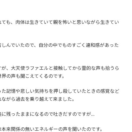
れても、肉体は生きていて親を怖いと思いながら生きてい
苦しんでいたので、自分の中でものすごく違和感があった
すが、大天使ラファエルと接触してから霊的な声も拾うら
世界の声も聞こえてくるのです。
った記憶や悲しい気持ちを押し殺していたときの感覚など
れながら過去を乗り越えて来ました。
奥に残ったままになるので吐きだすのですが…
は本来関係の無いエネルギーの声を聞いたのです。