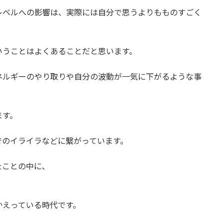
レベルへの影響は、実際には自分で思うよりもものすごく
いうことはよくあることだと思います。
ネルギーのやり取りや自分の波動が一気に下がるような事
ます。
でのイライラなどに繫がっています。
たことの中に、
。
かえっている時代です。