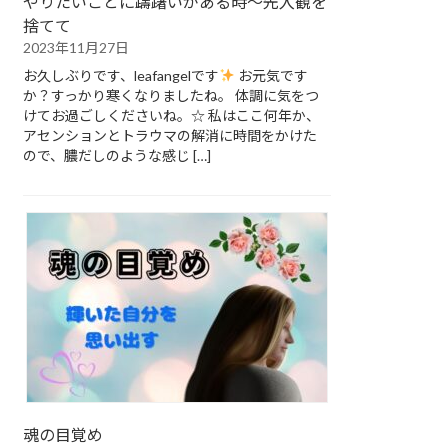
やりたいことに躊躇いがある時～先入観を
捨てて
2023年11月27日
お久しぶりです、leafangelです
お元気です
か？すっかり寒くなりましたね。 体調に気をつ
けてお過ごしくださいね。☆ 私はここ何年か、
アセンションとトラウマの解消に時間をかけた
ので、膿だしのような感じ […]
魂の目覚め