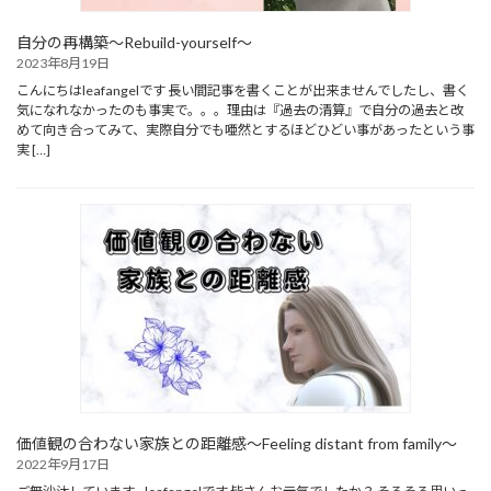
自分の再構築～Rebuild-yourself～
2023年8月19日
こんにちはleafangelです 長い間記事を書くことが出来ませんでしたし、書く
気になれなかったのも事実で。。。理由は『過去の清算』で自分の過去と改
めて向き合ってみて、実際自分でも唖然とするほどひどい事があったという事
実 […]
価値観の合わない家族との距離感～Feeling distant from family～
2022年9月17日