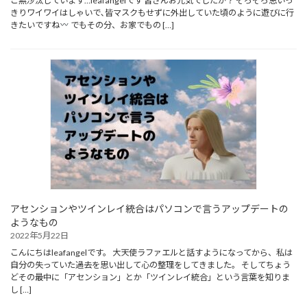
ご無沙汰しています…leafangelです 皆さんお元気でしたか？ そろそろ思いっ
きりワイワイはしゃいで､皆マスクもせずに外出していた頃のように遊びに行
きたいですね
でもその分、お家でもの […]
アセンションやツインレイ統合はパソコンで言うアップデートの
ようなもの
2022年5月22日
こんにちはleafangelです。 大天使ラファエルと話すようになってから、私は
自分の失っていた過去を思い出して心の整理をしてきました。 そしてちょう
どその最中に「アセンション」とか「ツインレイ統合」という言葉を知りま
し […]