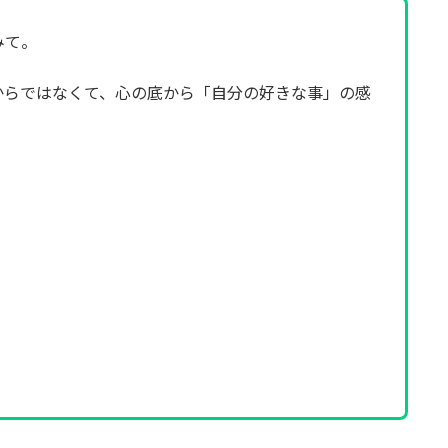
みて。
からではなくて、心の底から「自分の好きな事」の感