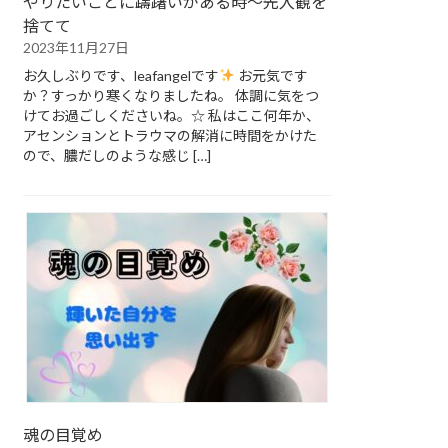
やりたいことに躊躇いがある時～先入観を
捨てて
2023年11月27日
お久しぶりです、leafangelです
お元気です
か？すっかり寒くなりましたね。 体調に気をつ
けてお過ごしくださいね。☆ 私はここ何年か、
アセンションとトラウマの解消に時間をかけた
ので、膿だしのような感じ […]
魂の目覚め