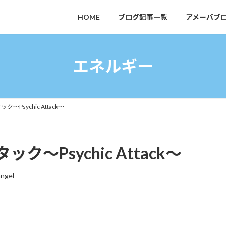
HOME
ブログ記事一覧
アメーバブ
エネルギー
Psychic Attack～
～Psychic Attack～
angel