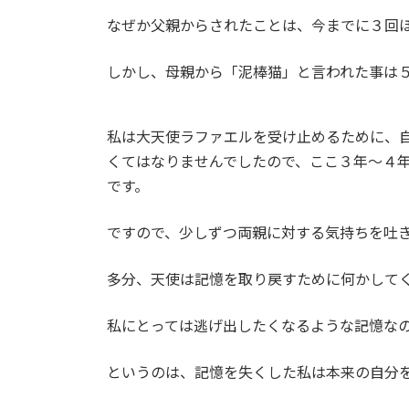
なぜか父親からされたことは、今までに３回
しかし、母親から「泥棒猫」と言われた事は
私は大天使ラファエルを受け止めるために、
くてはなりませんでしたので、ここ３年～４
です。
ですので、少しずつ両親に対する気持ちを吐
多分、天使は記憶を取り戻すために何かして
私にとっては逃げ出したくなるような記憶な
というのは、記憶を失くした私は本来の自分