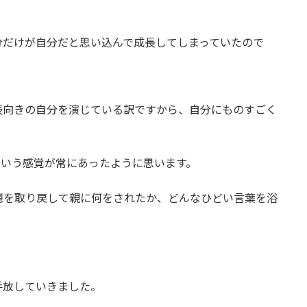
分だけが自分だと思い込んで成長してしまっていたので
表向きの自分を演じている訳ですから、自分にものすごく
ういう感覚が常にあったように思います。
憶を取り戻して親に何をされたか、どんなひどい言葉を浴
手放していきました。