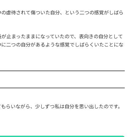
中の虐待されて傷ついた自分、という二つの感覚がしばら
長が止まったままになっていたので、表向きの自分として
中に二つの自分があるような感覚でしばらくいたことにな
てもらいながら、少しずつ私は自分を思い出したのです。