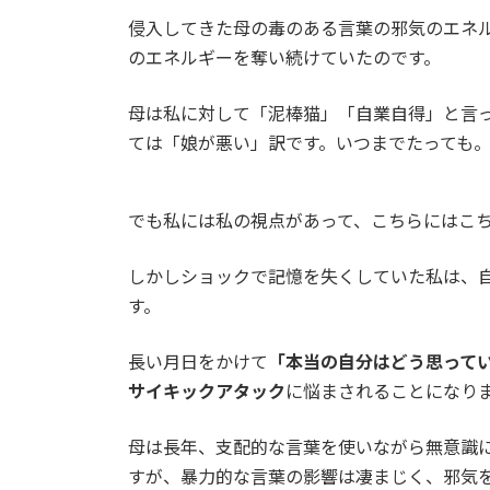
侵入してきた母の毒のある言葉の邪気のエネ
のエネルギーを奪い続けていたのです。
母は私に対して「泥棒猫」「自業自得」と言
ては「娘が悪い」訳です。いつまでたっても
でも私には私の視点があって、こちらにはこ
しかしショックで記憶を失くしていた私は、
す。
長い月日をかけて
「本当の自分はどう思って
サイキックアタック
に悩まされることになり
母は長年、支配的な言葉を使いながら無意識
すが、暴力的な言葉の影響は凄まじく、邪気