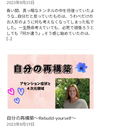
2023年8月25日
長い間、真っ暗なトンネルの中を彷徨っていたよ
うな…自分だと思っていたものは、うわべだけの
お人形のように何も考えなくなってしまった私で
した。一生懸命考えていても、必死で頑張ろうと
しても『何か違う』｡そう感じ始めていたのは、
[…]
自分の再構築～Rebuild-yourself～
2023年8月19日