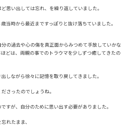
ほど思い出しては忘れ、を繰り返していました。
５歳当時から最近まですっぽりと抜け落ちていました。
自分の過去や心の傷を真正面からみつめて手放していかな
年ほどは、両親の事でのトラウマを少しずつ癒してきたの
き出しながら徐々に記憶を取り戻してきました。
くださったのでしょうね。
のですが、自分のために思い出す必要がありました。
を忘れたまま、