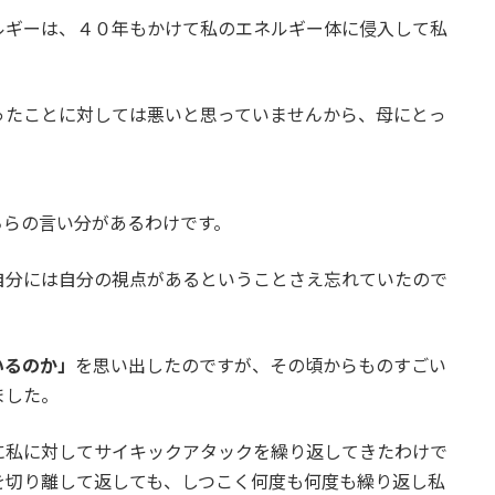
ルギーは、４０年もかけて私のエネルギー体に侵入して私
ったことに対しては悪いと思っていませんから、母にとっ
。
ちらの言い分があるわけです。
自分には自分の視点があるということさえ忘れていたので
いるのか」
を思い出したのですが、その頃からものすごい
ました。
に私に対してサイキックアタックを繰り返してきたわけで
を切り離して返しても、しつこく何度も何度も繰り返し私