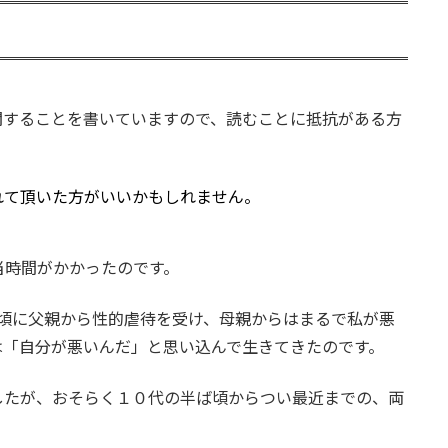
関することを書いていますので、読むことに抵抗がある方
れて頂いた方がいいかもしれません。
当時間がかかったのです。
頃に父親から性的虐待を受け、母親からはまるで私が悪
は「自分が悪いんだ」と思い込んで生きてきたのです。
したが、おそらく１０代の半ば頃からつい最近までの、両