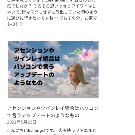
気でしたか？ そろそろ思いっきりワイワイはし
ゃいで､皆マスクもせずに外出していた頃のよう
に遊びに行きたいですね
でもその分、お家で
もの […]
アセンションやツインレイ統合はパソコン
で言うアップデートのようなもの
2022年5月22日
こんにちはleafangelです。 大天使ラファエルと