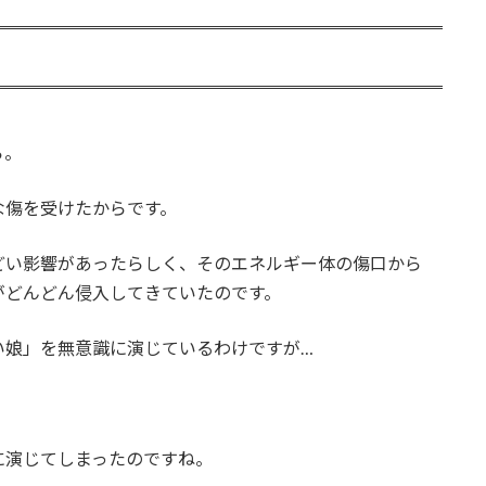
ら。
な傷を受けたからです。
どい影響があったらしく、そのエネルギー体の傷口から
がどんどん侵入してきていたのです。
い娘」を無意識に演じているわけですが…
に演じてしまったのですね。