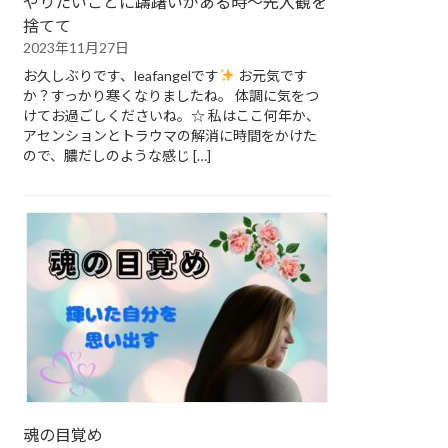
やりたいことに躊躇いがある時～先入観を
捨てて
2023年11月27日
お久しぶりです、leafangelです
お元気です
か？すっかり寒くなりましたね。 体調に気をつ
けてお過ごしくださいね。☆ 私はここ何年か、
アセンションとトラウマの解消に時間をかけた
ので、膿だしのような感じ […]
魂の目覚め