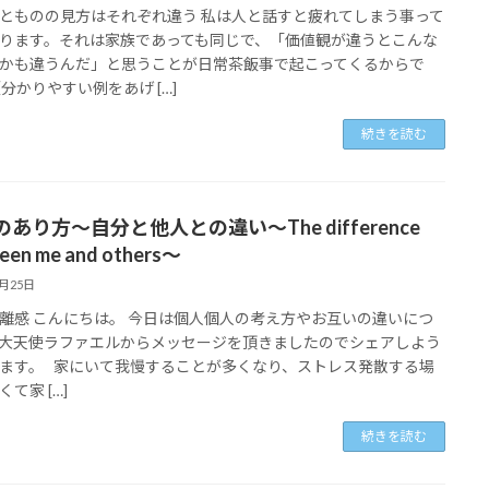
とものの見方はそれぞれ違う 私は人と話すと疲れてしまう事って
ります。それは家族であっても同じで、「価値観が違うとこんな
かも違うんだ」と思うことが日常茶飯事で起こってくるからで
《分かりやすい例をあげ […]
続きを読む
あり方～自分と他人との違い～The difference
een me and others～
4月25日
離感 こんにちは。 今日は個人個人の考え方やお互いの違いにつ
大天使ラファエルからメッセージを頂きましたのでシェアしよう
ます。 家にいて我慢することが多くなり、ストレス発散する場
て家 […]
続きを読む