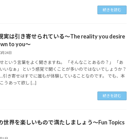
続きを読む
実は引き寄せられている～The reality you desire
rawn to you～
10月24日
せという言葉をよく聞きますね。 「そんなことあるの？」 「あ
いいなぁ」 という感覚で聞くことが多いのではないでしょうか？
…引き寄せはすでに誰もが体験していることなのです。 でも、本
こうあって欲し […]
続きを読む
の世界を楽しいもので満たしましょう～Fun Topics
8月1日