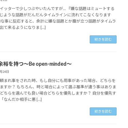
イッターで少しつぶやいたんですが… 『嫌な話題はミュートする
じような話題がだんだんタイムラインに流れてこなくなります
嫌な事に反応すると、余計に嫌な話題とか腹が立つ話題がタイムラ
出て来るようになりま […]
続きを読む
裕を持つ～Be open-minded～
7月24日
頼まれ事をされた時、もし自分にも用事があった場合、どちらを
ますか？ もちろん、時と場合によって選ぶ基準が違う事はありま
どちらを選んでも良い場合どちらを優先しますか？ 自分を優先す
「なんだか相手に悪 […]
続きを読む