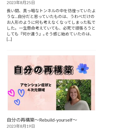
2023年8月25日
長い間、真っ暗なトンネルの中を彷徨っていたよ
うな…自分だと思っていたものは、うわべだけの
お人形のように何も考えなくなってしまった私で
した。一生懸命考えていても、必死で頑張ろうと
しても『何か違う』｡そう感じ始めていたのは、
[…]
自分の再構築～Rebuild-yourself～
2023年8月19日