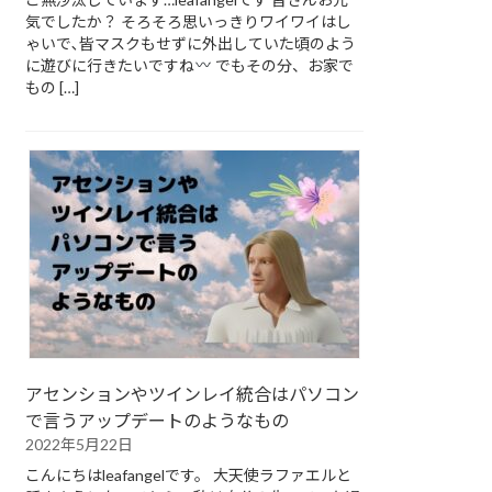
気でしたか？ そろそろ思いっきりワイワイはし
ゃいで､皆マスクもせずに外出していた頃のよう
に遊びに行きたいですね
でもその分、お家で
もの […]
アセンションやツインレイ統合はパソコン
で言うアップデートのようなもの
2022年5月22日
こんにちはleafangelです。 大天使ラファエルと